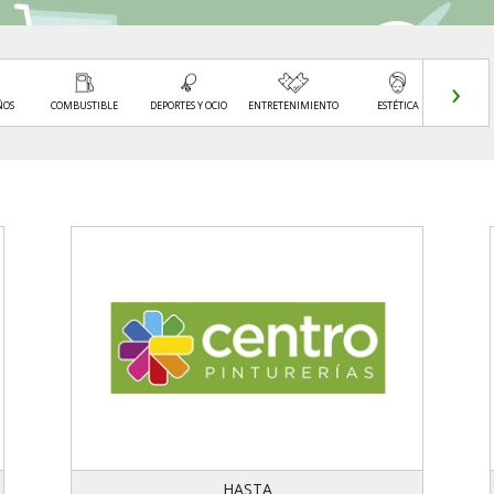
›
ÑOS
COMBUSTIBLE
DEPORTES Y OCIO
ENTRETENIMIENTO
ESTÉTICA
FARM
PERF
HASTA