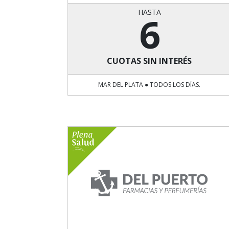
HASTA
6
CUOTAS SIN INTERÉS
MAR DEL PLATA ● TODOS LOS DÍAS.