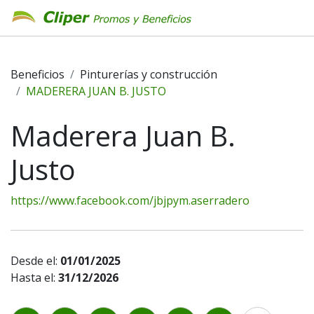
Beneficios
Pinturerías y construcción
MADERERA JUAN B. JUSTO
Maderera Juan B.
Justo
https://www.facebook.com/jbjpym.aserradero
Desde el:
01/01/2025
Hasta el:
31/12/2026