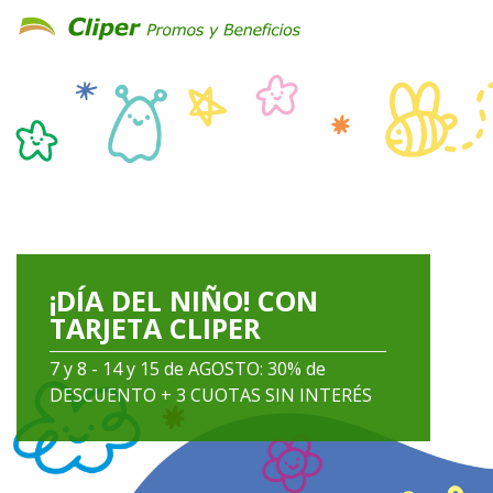
¡DÍA DEL NIÑO! CON
TARJETA CLIPER
7 y 8 - 14 y 15 de AGOSTO: 30% de
DESCUENTO + 3 CUOTAS SIN INTERÉS