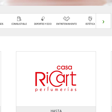
›
ÑOS
COMBUSTIBLE
DEPORTES Y OCIO
ENTRETENIMIENTO
ESTÉTICA
FARM
PERF
HASTA