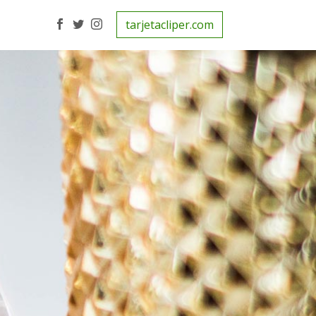
tarjetacliper.com