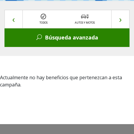
‹
›
 Y TURISMO
TODOS
AUTOS Y MOTOS
BEBÉS Y NIÑ
Búsqueda avanzada
Actualmente no hay beneficios que pertenezcan a esta
campaña.