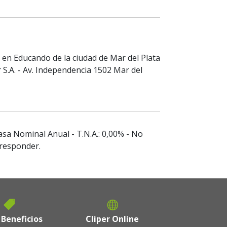
en Educando de la ciudad de Mar del Plata
r S.A. - Av. Independencia 1502 Mar del
asa Nominal Anual - T.N.A.: 0,00% - No
rresponder.
 Beneficios
Cliper Online