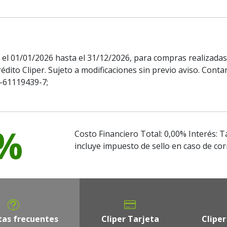
el 01/01/2026 hasta el 31/12/2026, para compras realizadas 
édito Cliper. Sujeto a modificaciones sin previo aviso. Conta
0-61119439-7;
 %
Costo Financiero Total: 0,00% Interés: T
incluye impuesto de sello en caso de co
as frecuentes
Cliper Tarjeta
Cliper