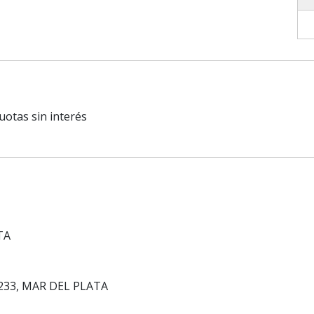
uotas sin interés
TA
y 233, MAR DEL PLATA