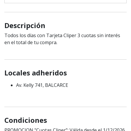
Descripción
Todos los días con Tarjeta Cliper 3 cuotas sin interés
en el total de tu compra.
Locales adheridos
Av. Kelly 741, BALCARCE
Condiciones
PROMOCION "Cuotas Cliper”: Válida desde el 1/12/2026